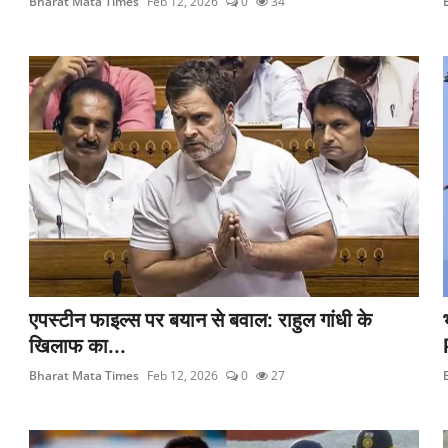
Bharat Mata Times
Feb 12, 2026
0
34
एपस्टीन फाइल्स पर बयान से बवाल: राहुल गांधी के
खिलाफ का...
Bharat Mata Times
Feb 12, 2026
0
27