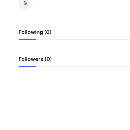
मनोरंजन
खेल
Following (0)
सेहत
Gallery
Followers (0)