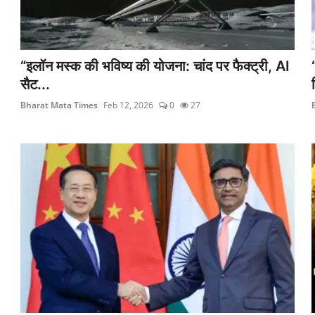
“इलॉन मस्क की भविष्य की योजना: चांद पर फैक्ट्री, AI
सैट...
Bharat Mata Times
Feb 12, 2026
0
27