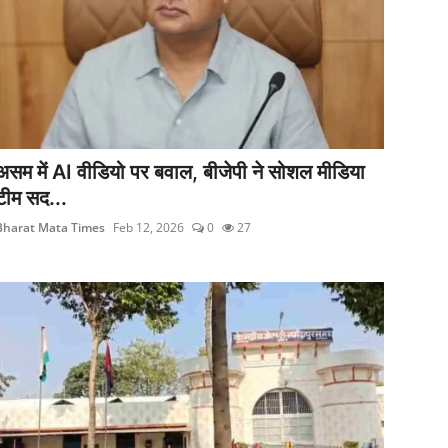
असम में AI वीडियो पर बवाल, बीजेपी ने सोशल मीडिया
टीम सद...
Bharat Mata Times
Feb 12, 2026
0
27