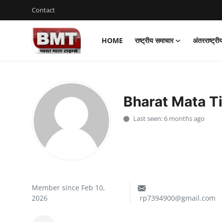
Contact
HOME
राष्ट्रीय समाचार
अंतरराष्ट्र
Login
Register
Home
Bharat Mata T
Contact
Last seen: 6 months ago
राष्ट्रीय समाचार
अंतरराष्ट्रीय समाचार
राज्य समाचार
Member since Feb 10,
मध्य प्रदेश
2026
rp7394900@gmail.com
व्यापार और अर्थव्यवस्था