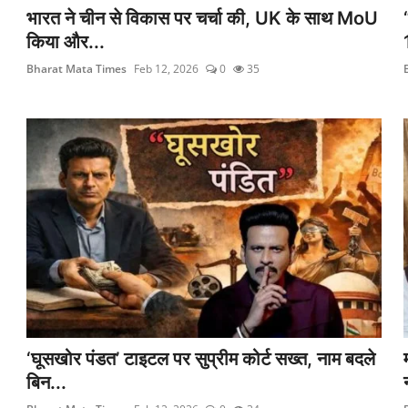
भारत ने चीन से विकास पर चर्चा की, UK के साथ MoU
किया और...
Bharat Mata Times
Feb 12, 2026
0
35
‘घूसखोर पंडत’ टाइटल पर सुप्रीम कोर्ट सख्त, नाम बदले
बिन...