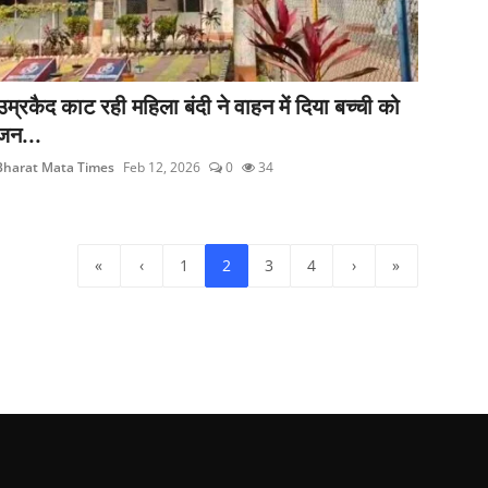
उम्रकैद काट रही महिला बंदी ने वाहन में दिया बच्ची को
जन...
Bharat Mata Times
Feb 12, 2026
0
34
«
‹
1
2
3
4
›
»