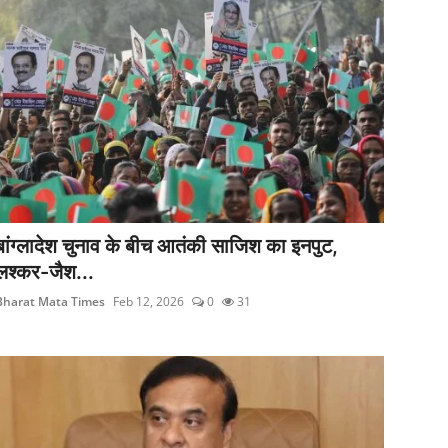
बांग्लादेश चुनाव के बीच आतंकी साजिश का इनपुट,
लश्कर-जैश...
Bharat Mata Times
Feb 12, 2026
0
31