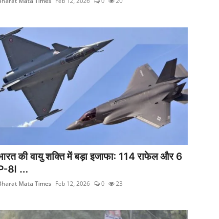
Bharat Mata Times
Feb 12, 2026
0
20
भारत की वायु शक्ति में बड़ा इजाफा: 114 राफेल और 6
P-8I ...
Bharat Mata Times
Feb 12, 2026
0
23