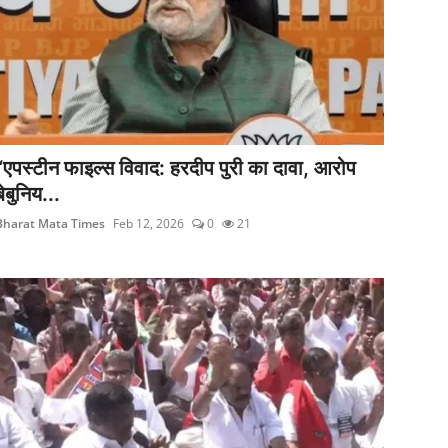
“एपस्टीन फाइल्स विवाद: हरदीप पुरी का दावा, आरोप
बेबुनिय...
Bharat Mata Times
Feb 12, 2026
0
21