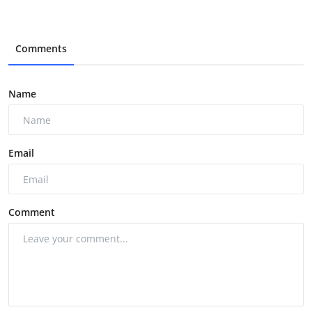
Comments
Name
Email
Comment