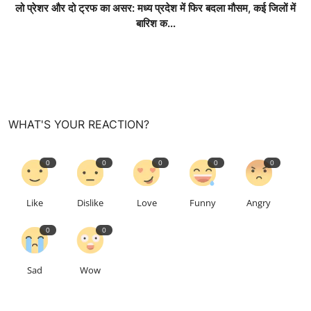
लो प्रेशर और दो ट्रफ का असर: मध्य प्रदेश में फिर बदला मौसम, कई जिलों में
बारिश क...
WHAT'S YOUR REACTION?
0
0
0
0
0
Like
Dislike
Love
Funny
Angry
0
0
Sad
Wow