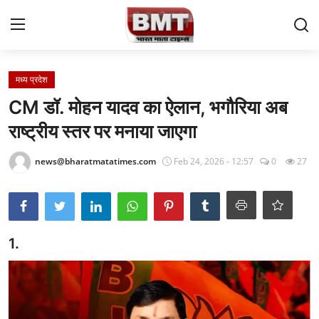
Login
Register
मध्य प्रदेश
CM डॉ. मोहन यादव का ऐलान, भगौरिया अब
Home
राष्ट्रीय स्तर पर मनाया जाएगा
Contact
news@bharatmatatimes.com
Feb 24, 2026 - 12:57
0
27
राष्ट्रीय समाचार
अंतरराष्ट्रीय समाचार
1.
राज्य समाचार
मध्य प्रदेश
व्यापार और अर्थव्यवस्था