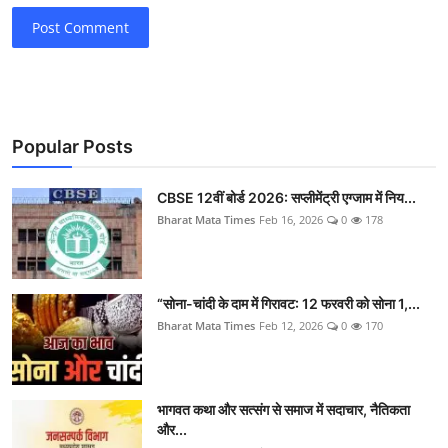
Post Comment
Popular Posts
CBSE 12वीं बोर्ड 2026: सप्लीमेंट्री एग्जाम में निय...
Bharat Mata Times
Feb 16, 2026
0
178
“सोना-चांदी के दाम में गिरावट: 12 फरवरी को सोना 1,...
Bharat Mata Times
Feb 12, 2026
0
170
भागवत कथा और सत्संग से समाज में सदाचार, नैतिकता
और...