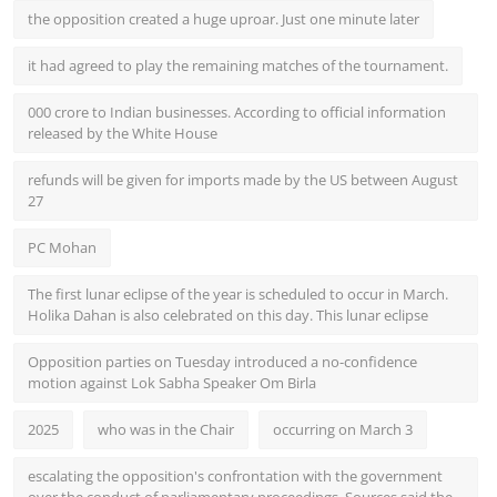
the opposition created a huge uproar. Just one minute later
it had agreed to play the remaining matches of the tournament.
000 crore to Indian businesses. According to official information
released by the White House
refunds will be given for imports made by the US between August
27
PC Mohan
The first lunar eclipse of the year is scheduled to occur in March.
Holika Dahan is also celebrated on this day. This lunar eclipse
Opposition parties on Tuesday introduced a no-confidence
motion against Lok Sabha Speaker Om Birla
2025
who was in the Chair
occurring on March 3
escalating the opposition's confrontation with the government
over the conduct of parliamentary proceedings. Sources said the