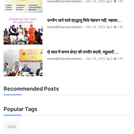
news@bharatmatatim...
Dec 29, 2025
0
139
उज्जैन आने वाले श्रद्धालु सिर्फ मेहमान नहीं, महाका...
news@bharatmatatim...
Dec 29, 2025
0
139
दो साल में मत्स्य क्षेत्र की तस्वीर बदली, मछुआरों ...
news@bharatmatatim...
Dec 29, 2025
0
135
Recommended Posts
Popular Tags
2026