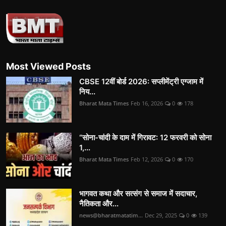
Most Viewed Posts
CBSE 12वीं बोर्ड 2026: सप्लीमेंट्री एग्जाम में
निय...
Bharat Mata Times
Feb 16, 2026
0
178
“सोना-चांदी के दाम में गिरावट: 12 फरवरी को सोना
1,...
Bharat Mata Times
Feb 12, 2026
0
170
भागवत कथा और सत्संग से समाज में सदाचार,
नैतिकता और...
news@bharatmatatim...
Dec 29, 2025
0
139