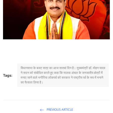
मनोरंजन
खेल
सेहत
Gallery
विधानसभा के बजट सत्र का आज सातवां दिन है। मुख्यमंत्री डॉ. मोहन यादव
ने सदन को संबोधित करते हुए कहा कि मालवा अंचल के जनजातीय क्षेत्रों में
Tags:
मनाए जाने वाले भगौरिया लोकपर्व को सरकार ने राष्ट्रीय पर्व के रूप में मनाने
का फैसला लिया है।
PREVIOUS ARTICLE