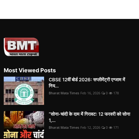
Most Viewed Posts
CBSE 12वीं बोर्ड 2026: सप्लीमेंट्री एग्जाम में
निय...
Bharat Mata Times
Feb 16, 2026
0
178
“सोना-चांदी के दाम में गिरावट: 12 फरवरी को सोना
1,...
Bharat Mata Times
Feb 12, 2026
0
171