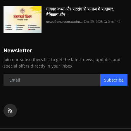
भागवत कथा और सत्संग से समाज में सदाचार,
नैतिकता और...
news@bharatmatatim...
Dec 29, 2025
0
142
Newsletter
Join our subscribers list to get the latest news, updates and
special offers directly in your inbox
Subscribe