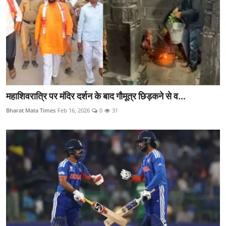
महाशिवरात्रि पर मंदिर दर्शन के बाद गौमूत्र छिड़कने से व...
Bharat Mata Times
Feb 16, 2026
0
31