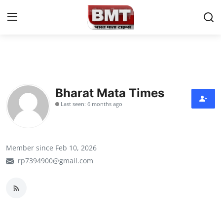
Login
Register
Home
Bharat Mata Times
Contact
Last seen: 6 months ago
राष्ट्रीय समाचार
अंतरराष्ट्रीय समाचार
Member since Feb 10, 2026
rp7394900@gmail.com
राज्य समाचार
मध्य प्रदेश
व्यापार और अर्थव्यवस्था