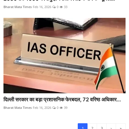
Bharat Mata Times
Feb 16, 2026
0
33
दिल्ली सरकार का बड़ा प्रशासनिक फेरबदल, 72 वरिष्ठ अधिकार...
Bharat Mata Times
Feb 16, 2026
0
39
1
2
3
›
»