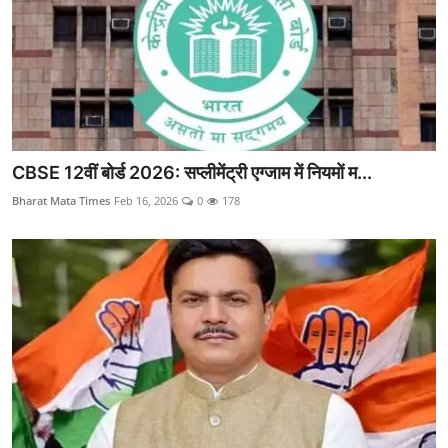
CBSE 12वीं बोर्ड 2026: सप्लीमेंट्री एग्जाम में नियमों म...
Bharat Mata Times
Feb 16, 2026
0
178