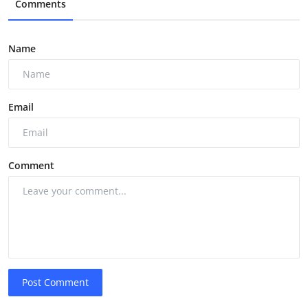
Comments
Name
Email
Comment
Post Comment