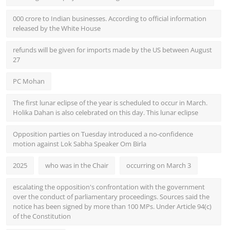
000 crore to Indian businesses. According to official information
released by the White House
refunds will be given for imports made by the US between August
27
PC Mohan
The first lunar eclipse of the year is scheduled to occur in March.
Holika Dahan is also celebrated on this day. This lunar eclipse
Opposition parties on Tuesday introduced a no-confidence
motion against Lok Sabha Speaker Om Birla
2025
who was in the Chair
occurring on March 3
escalating the opposition's confrontation with the government
over the conduct of parliamentary proceedings. Sources said the
notice has been signed by more than 100 MPs. Under Article 94(c)
of the Constitution