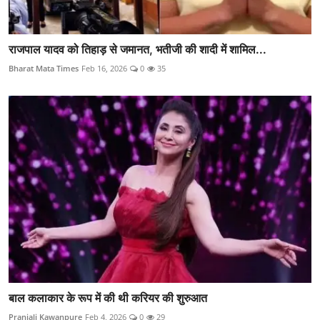
राजपाल यादव को तिहाड़ से जमानत, भतीजी की शादी में शामिल...
Bharat Mata Times
Feb 16, 2026
0
35
बाल कलाकार के रूप में की थी करियर की शुरुआत
Pranjali Kawanpure
Feb 4, 2026
0
29