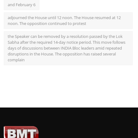
and February 6
adjourned the House until 12 noon. The House resumed at 12
noon. The opposition continued to protest
the Speaker can be removed by a resolution passed by the Lok
Sabha after the required 14-day notice period. This move follows
days of discussions between INDIA Bloc leaders amid repeated
disruptions in the House. The opposition has raised several
complain