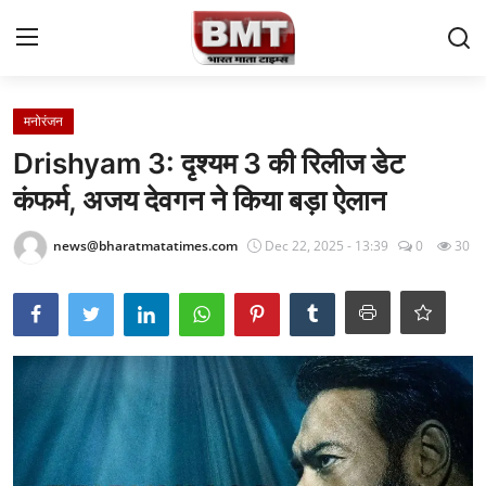
Login
Register
मनोरंजन
Drishyam 3: दृश्यम 3 की रिलीज डेट
Home
कंफर्म, अजय देवगन ने किया बड़ा ऐलान
Contact
news@bharatmatatimes.com
Dec 22, 2025 - 13:39
0
30
राष्ट्रीय समाचार
अंतरराष्ट्रीय समाचार
राज्य समाचार
मध्य प्रदेश
व्यापार और अर्थव्यवस्था