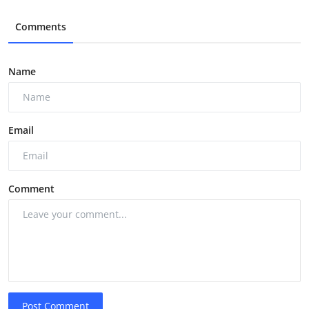
Comments
Name
Email
Comment
Post Comment