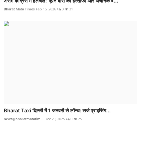
असम कांग्रेस में हलचल: भूपेन बोरा का इस्तीफा और अचानक व...
Bharat Mata Times
Feb 16, 2026
0
31
Bharat Taxi दिल्ली में 1 जनवरी से लॉन्च: सर्ज प्राइसिंग...
news@bharatmatatim...
Dec 29, 2025
0
25