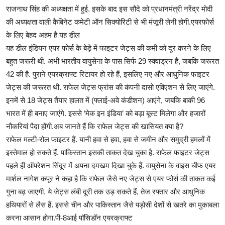
राजनाथ सिंह की अध्यक्षता में हुई. इसके बाद इस सौदे को प्रधानमंत्री नरेंद्र मोदी
की अध्यक्षता वाली कैबिनेट कमेटी ऑन सिक्योरिटी से भी मंजूरी लेनी होगी.एयरफोर्स
के लिए बेहद अहम है यह डील
यह डील इंडियन एयर फोर्स के बेड़े में फाइटर जेट्स की कमी को दूर करने के लिए
बहुत जरूरी थी. अभी भारतीय वायुसेना के पास सिर्फ 29 स्क्वाड्रन हैं, जबकि जरूरत
42 की है. पुराने एयरक्राफ्ट रिटायर हो रहे हैं, इसलिए नए और आधुनिक फाइटर
जेट्स की जरूरत थी. राफेल जेट्स फ्रांस की कंपनी दासो एविएशन से लिए जाएंगे.
इनमें से 18 जेट्स तैयार हालत में (फ्लाई-अवे कंडीशन) आएंगे, जबकि बाकी 96
भारत में ही बनाए जाएंगे. इससे ‘मेक इन इंडिया’ को बड़ा बूस्ट मिलेगा और हजारों
नौकरियां पैदा होंगी.अब जानते हैं कि राफेल जेट्स की खासियत क्या है?
राफेल मल्टी-रोल फाइटर हैं. यानी हवा से हवा, हवा से जमीन और समुद्री हमलों में
इस्तेमाल हो सकते हैं. पाकिस्तान इसकी ताकत देख चुका है. राफेल फाइटर जेट्स
पहले ही ऑपरेशन सिंदूर में अपना दमखम दिखा चुके हैं. वायुसेना के वाइस चीफ एयर
मार्शल नागेश कपूर ने कहा है कि राफेल जैसे नए जेट्स से एयर फोर्स की ताकत कई
गुना बढ़ जाएगी. ये जेट्स लंबी दूरी तक उड़ सकते हैं, तेज रफ्तार और आधुनिक
हथियारों से लैस हैं. इससे चीन और पाकिस्तान जैसे पड़ोसी देशों से खतरे का मुकाबला
करना आसान होगा.पी-8आई पॉसिडॉन एयरक्राफ्ट