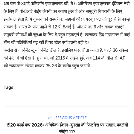
अब बात पी-8आई पॉसिडॉन एयरक्राफ्ट की. ये 6 अतिरिक्त एयरक्राफ्ट इंडियन नेवी
के लिए हैं. पी-8आई बोइंग कंपनी का बनाया हुआ है और समुद्री निगरानी के लिए
इस्तेमाल होता है. ये दुश्मन की सबमरीन, जहाजों और एयरक्राफ्ट को दूर से ही पकड़
सकता है. भारत के पास पहले से 12 पी-8आई हैं, और ये नए 6 और ताकत बढ़ाएंगे.
समुद्री सीमाओं की सुरक्षा के लिए ये बहुत महत्वपूर्ण हैं, खासकर हिंद महासागर में जहां
चीन की गतिविधियां बढ़ रही हैं.यह डील क्यों इतनी बड़ी है?
फ्रांस से गवर्नमेंट-टू-गवर्नमेंट डील है, इसलिए पारदर्शिता ज्यादा है. पहले 36 राफेल
की डील में भी ऐसा ही हुआ था, जो 2016 में साइन हुई. अब 114 की डील से IAF
की स्क्वाड्रन संख्या बढ़कर 35-36 के करीब पहुंच जाएगी.
Tags:
PREVIOUS ARTICLE
टी20 वर्ल्ड कप 2026: अभिषेक-ईशान-बुमराह की फिटनेस पर सवाल, बदलेगी
प्लेइंग 11?