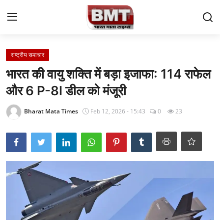
Login
Register
राष्ट्रीय समाचार
भारत की वायु शक्ति में बड़ा इजाफा: 114 राफेल
Home
और 6 P-8I डील को मंजूरी
Contact
Bharat Mata Times
Feb 12, 2026 - 15:43
0
23
राष्ट्रीय समाचार
अंतरराष्ट्रीय समाचार
राज्य समाचार
मध्य प्रदेश
व्यापार और अर्थव्यवस्था