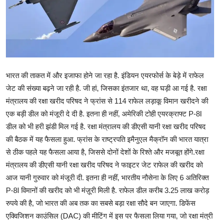
मनोरंजन
खेल
सेहत
भारत की ताकत में और इजाफा होने जा रहा है. इंडियन एयरफोर्स के बेड़े में राफेल
Gallery
जेट की संख्या बढ़ने जा रही है. जी हां, जिसका इंतजार था, वह घड़ी आ गई है. रक्षा
मंत्रालय की रक्षा खरीद परिषद ने फ्रांस से 114 राफेल लड़ाकू विमान खरीदने की
एक बड़ी डील को मंजूरी दे दी है. इतना ही नहीं, अमेरिकी टोही एयरक्राफ्ट P-8I
डील को भी हरी झंडी मिल गई है. रक्षा मंत्रालय की डीएसी यानी रक्षा खरीद परिषद
की बैठक में यह फैसला हुआ. फ्रांस के राष्ट्रपति इमैनुएल मैक्रॉन की भारत यात्रा
से ठीक पहले यह फैसला आया है, जिससे दोनों देशों के रिश्ते और मजबूत होंगे.रक्षा
मंत्रालय की डीएसी यानी रक्षा खरीद परिषद ने फाइटर जेट राफेल की खरीद को
आज यानी गुरुवार को मंजूरी दी. इतना ही नहीं, भारतीय नौसेना के लिए 6 अतिरिक्त
P-8I विमानों की खरीद को भी मंज़ूरी मिली है. राफेल डील करीब 3.25 लाख करोड़
रुपये की है, जो भारत की अब तक का सबसे बड़ा रक्षा सौदे बन जाएगा. डिफेंस
एक्विजिशन काउंसिल (DAC) की मीटिंग में इस पर फैसला लिया गया, जो रक्षा मंत्री