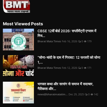
Most Viewed Posts
CBSE 12वीं बोर्ड 2026: सप्लीमेंट्री एग्जाम में
निय...
Bharat Mata Times
Feb 16, 2026
0
179
“सोना-चांदी के दाम में गिरावट: 12 फरवरी को सोना
1,...
Bharat Mata Times
Feb 12, 2026
0
171
भागवत कथा और सत्संग से समाज में सदाचार,
नैतिकता और...
news@bharatmatatim...
Dec 29, 2025
0
142