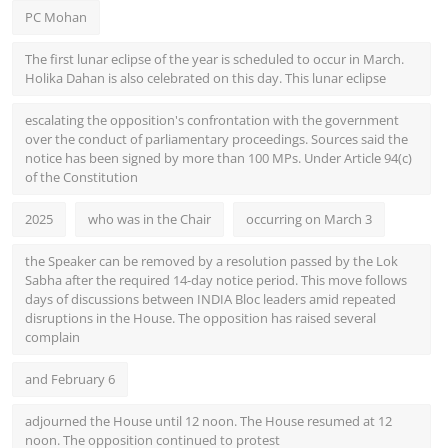
PC Mohan
The first lunar eclipse of the year is scheduled to occur in March.
Holika Dahan is also celebrated on this day. This lunar eclipse
escalating the opposition's confrontation with the government
over the conduct of parliamentary proceedings. Sources said the
notice has been signed by more than 100 MPs. Under Article 94(c)
of the Constitution
2025
who was in the Chair
occurring on March 3
the Speaker can be removed by a resolution passed by the Lok
Sabha after the required 14-day notice period. This move follows
days of discussions between INDIA Bloc leaders amid repeated
disruptions in the House. The opposition has raised several
complain
and February 6
adjourned the House until 12 noon. The House resumed at 12
noon. The opposition continued to protest