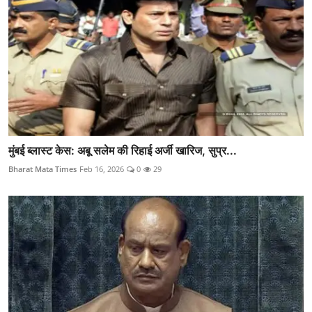
मुंबई ब्लास्ट केस: अबू सलेम की रिहाई अर्जी खारिज, सुप्र...
Bharat Mata Times
Feb 16, 2026
0
29