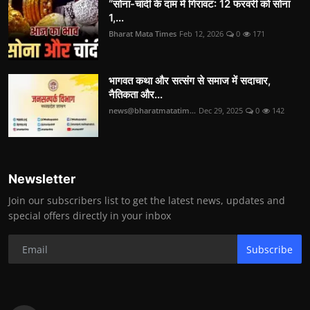
“सोना-चांदी के दाम में गिरावट: 12 फरवरी को सोना
1,...
Bharat Mata Times
Feb 12, 2026
0
171
भागवत कथा और सत्संग से समाज में सदाचार,
नैतिकता और...
news@bharatmatatim...
Dec 29, 2025
0
142
Newsletter
Join our subscribers list to get the latest news, updates and
special offers directly in your inbox
Subscribe