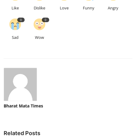
Like
Dislike
Love
Funny
Angry
0
0
Sad
Wow
Bharat Mata Times
Related Posts