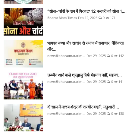
“सोना-चांदी के दाम में गिरावट: 12 फरवरी को सोना 1,...
Bharat Mata Times
Feb 12, 2026
0
171
भागवत कथा और सत्संग से समाज में सदाचार, नैतिकता
और...
news@bharatmatatim...
Dec 29, 2025
0
142
उज्जैन आने वाले श्रद्धालु सिर्फ मेहमान नहीं, महाका...
news@bharatmatatim...
Dec 29, 2025
0
141
दो साल में मत्स्य क्षेत्र की तस्वीर बदली, मछुआरों ...
news@bharatmatatim...
Dec 29, 2025
0
138