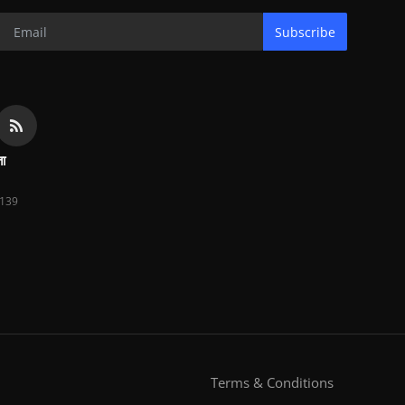
Subscribe
ता
139
Terms & Conditions