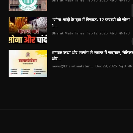
Bharat Mata Times
Feb 16, 2026
0
178
“सोना-चांदी के दाम में गिरावट: 12 फरवरी को सोना
1,...
Bharat Mata Times
Feb 12, 2026
0
170
भागवत कथा और सत्संग से समाज में सदाचार, नैतिक
और...
news@bharatmatatim...
Dec 29, 2025
0