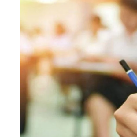
मनोरंजन
खेल
सेहत
Gallery