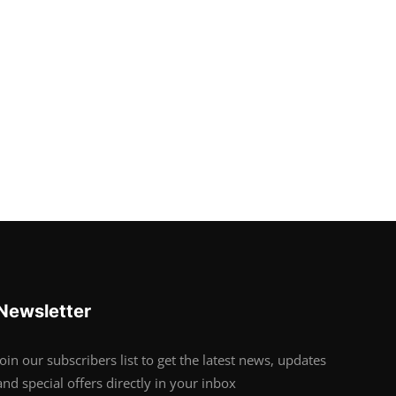
Newsletter
Join our subscribers list to get the latest news, updates
and special offers directly in your inbox