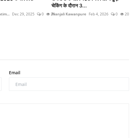
चेकिंग के दौरान 3...
im...
Dec 29, 2025
0
26
Pranjali Kawanpure
Feb 4, 2026
0
20
Email