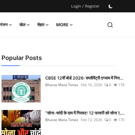
Login
/
Register
ोरंजन
खेल
सेहत
MORE
Popular Posts
CBSE 12वीं बोर्ड 2026: सप्लीमेंट्री एग्जाम में निय...
Bharat Mata Times
Feb 16, 2026
0
178
“सोना-चांदी के दाम में गिरावट: 12 फरवरी को सोना 1,...
Bharat Mata Times
Feb 12, 2026
0
170