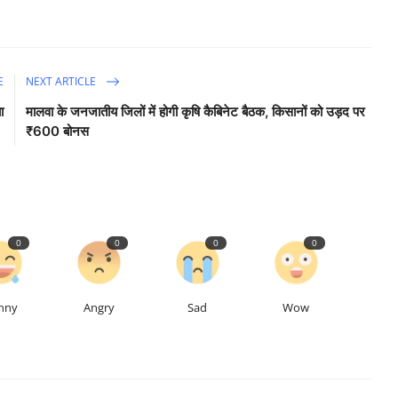
E
NEXT ARTICLE
ा
मालवा के जनजातीय जिलों में होगी कृषि कैबिनेट बैठक, किसानों को उड़द पर
₹600 बोनस
0
0
0
0
nny
Angry
Sad
Wow