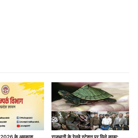
र्ष 2026 के अवकाश
राजधानी के रेलवे स्टेशन पर मिले कछुए: