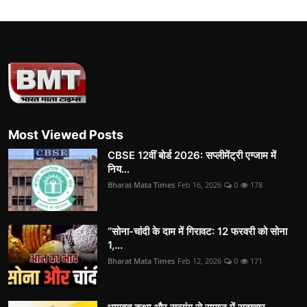
Most Viewed Posts
CBSE 12वीं बोर्ड 2026: सप्लीमेंट्री एग्जाम में
निय...
Bharat Mata Times
Feb 16, 2026
0
178
“सोना-चांदी के दाम में गिरावट: 12 फरवरी को सोना
1,...
Bharat Mata Times
Feb 12, 2026
0
171