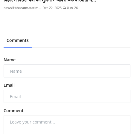
news@bharatmatatim...
Dec 22, 2025
0
26
Comments
Name
Email
Comment