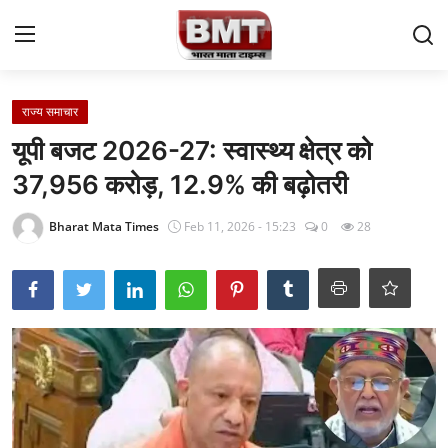
Login
Register
राज्य समाचार
यूपी बजट 2026-27: स्वास्थ्य क्षेत्र को
Home
37,956 करोड़, 12.9% की बढ़ोतरी
Contact
Bharat Mata Times
Feb 11, 2026 - 15:23
0
28
राष्ट्रीय समाचार
अंतरराष्ट्रीय समाचार
राज्य समाचार
मध्य प्रदेश
व्यापार और अर्थव्यवस्था