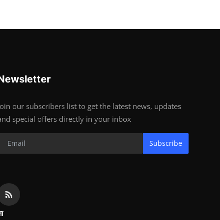
Newsletter
Join our subscribers list to get the latest news, updates
and special offers directly in your inbox
Subscribe
ता