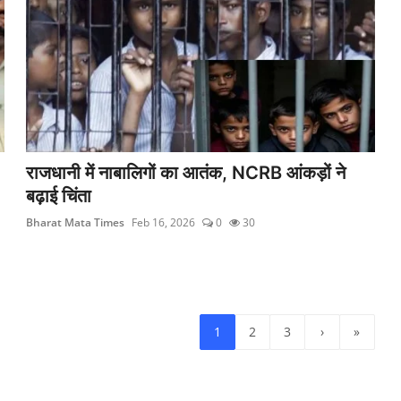
राजधानी में नाबालिगों का आतंक, NCRB आंकड़ों ने
बढ़ाई चिंता
Bharat Mata Times
Feb 16, 2026
0
30
1
2
3
›
»