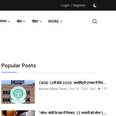
Login
/
Register
ोरंजन
खेल
सेहत
MORE
Popular Posts
CBSE 12वीं बोर्ड 2026: सप्लीमेंट्री एग्जाम में निय...
Bharat Mata Times
Feb 16, 2026
0
178
“सोना-चांदी के दाम में गिरावट: 12 फरवरी को सोना 1,...