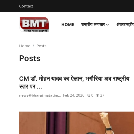
Contact
HOME
राष्ट्रीय समाचार
अंतरराष्ट्र
Login
Register
Home
Posts
Home
Posts
Contact
राष्ट्रीय समाचार
CM डॉ. मोहन यादव का ऐलान, भगौरिया अब राष्ट्रीय
स्तर पर ...
अंतरराष्ट्रीय समाचार
news@bharatmatatim...
Feb 24, 2026
0
27
राज्य समाचार
मध्य प्रदेश
व्यापार और अर्थव्यवस्था