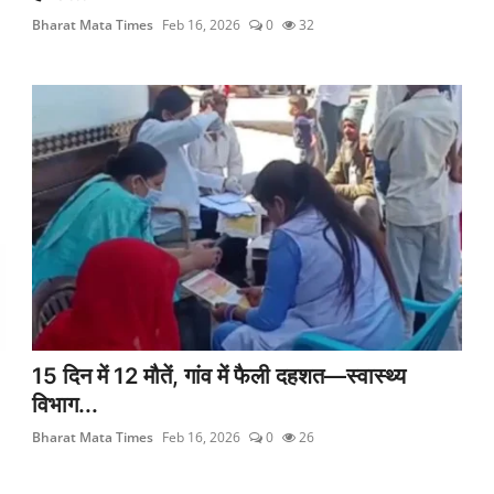
Bharat Mata Times
Feb 16, 2026
0
32
15 दिन में 12 मौतें, गांव में फैली दहशत—स्वास्थ्य
विभाग...
Bharat Mata Times
Feb 16, 2026
0
26