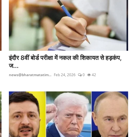
इंदौर 8वीं बोर्ड परीक्षा में नकल की शिकायत से हड़कंप,
ज...
news@bharatmatatim...
Feb 24, 2026
0
42