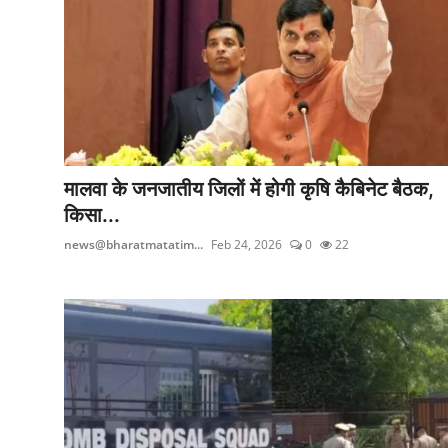
मनोरंजन
खेल
सेहत
Gallery
मालवा के जनजातीय जिलों में होगी कृषि कैबिनेट बैठक,
किसा...
news@bharatmatatim...
Feb 24, 2026
0
22