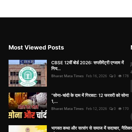
Most Viewed Posts
CBSE 12वीं बोर्ड 2026: सप्लीमेंट्री एग्जाम में
निय...
Bharat Mata Times
Feb 16, 2026
0
178
“सोना-चांदी के दाम में गिरावट: 12 फरवरी को सोना
1,...
Bharat Mata Times
Feb 12, 2026
0
170
भागवत कथा और सत्संग से समाज में सदाचार, नैतिक