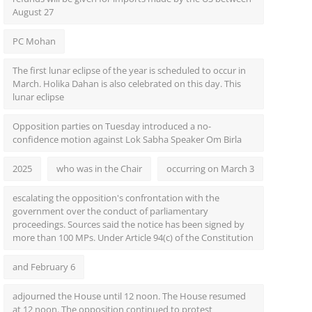
August 27
PC Mohan
The first lunar eclipse of the year is scheduled to occur in
March. Holika Dahan is also celebrated on this day. This
lunar eclipse
Opposition parties on Tuesday introduced a no-
confidence motion against Lok Sabha Speaker Om Birla
2025
who was in the Chair
occurring on March 3
escalating the opposition's confrontation with the
government over the conduct of parliamentary
proceedings. Sources said the notice has been signed by
more than 100 MPs. Under Article 94(c) of the Constitution
and February 6
adjourned the House until 12 noon. The House resumed
at 12 noon. The opposition continued to protest