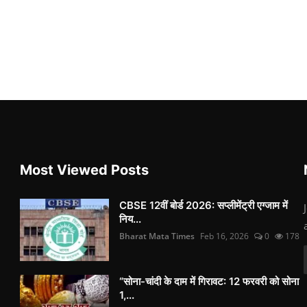
Most Viewed Posts
CBSE 12वीं बोर्ड 2026: सप्लीमेंट्री एग्जाम में
निय...
Bharat Mata Times
Feb 16, 2026
0
178
“सोना-चांदी के दाम में गिरावट: 12 फरवरी को सोना
1,...