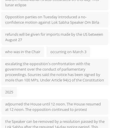
lunar eclipse
Opposition parties on Tuesday introduced a no-
confidence motion against Lok Sabha Speaker Om Birla
refunds will be given for imports made by the US between
August 27
who was in the Chair
occurring on March 3
escalating the opposition's confrontation with the
government over the conduct of parliamentary
proceedings. Sources said the notice has been signed by
more than 100 MPs. Under Article 94(c) of the Constitution
2025
adjourned the House until 12 noon. The House resumed
at 12 noon. The opposition continued to protest
the Speaker can be removed by a resolution passed by the
Lok Sabha after the required 14-day notice period. This