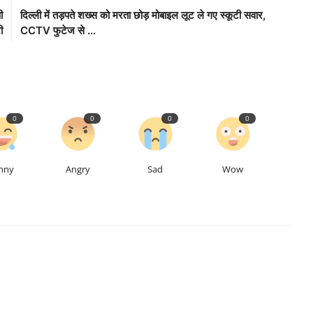
ी
दिल्ली में तड़पते शख्स को मरता छोड़ मोबाइल लूट ले गए स्कूटी सवार,
ी
CCTV फुटेज से ...
0
0
0
0
nny
Angry
Sad
Wow