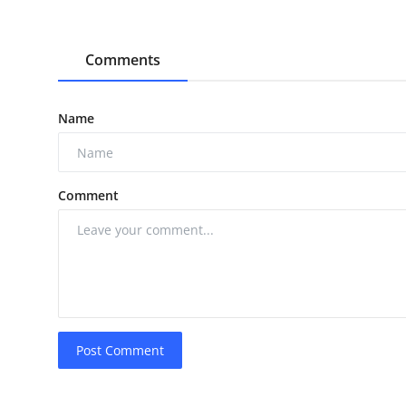
Comments
Name
Comment
Post Comment