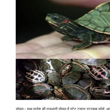
मनोरंजन
खेल
सेहत
Gallery
भोपाल। मध्य प्रदेश की राजधानी भोपाल में स्टेट टाइगर स्ट्राइक फोर्स, आ