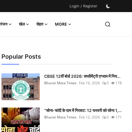
Login
/
Register
ोरंजन
खेल
सेहत
MORE
Popular Posts
CBSE 12वीं बोर्ड 2026: सप्लीमेंट्री एग्जाम में निय...
Bharat Mata Times
Feb 16, 2026
0
178
“सोना-चांदी के दाम में गिरावट: 12 फरवरी को सोना 1,...
Bharat Mata Times
Feb 12, 2026
0
171