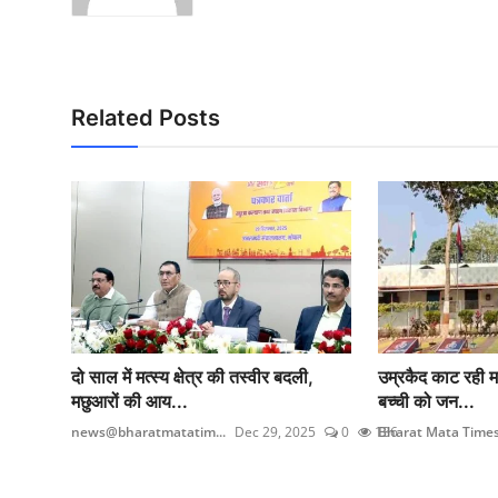
Related Posts
दो साल में मत्स्य क्षेत्र की तस्वीर बदली,
उम्रकैद काट रही मह
मछुआरों की आय...
बच्ची को जन...
news@bharatmatatim...
Dec 29, 2025
0
136
Bharat Mata Time