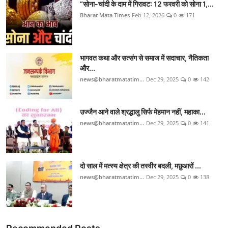
“सोना-चांदी के दाम में गिरावट: 12 फरवरी को सोना 1,...
Bharat Mata Times
Feb 12, 2026
0
171
भागवत कथा और सत्संग से समाज में सदाचार, नैतिकता
और...
news@bharatmatatim...
Dec 29, 2025
0
142
उज्जैन आने वाले श्रद्धालु सिर्फ मेहमान नहीं, महाका...
news@bharatmatatim...
Dec 29, 2025
0
141
दो साल में मत्स्य क्षेत्र की तस्वीर बदली, मछुआरों ...
news@bharatmatatim...
Dec 29, 2025
0
138