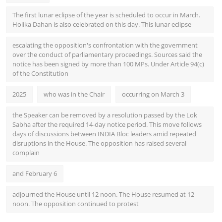
The first lunar eclipse of the year is scheduled to occur in March.
Holika Dahan is also celebrated on this day. This lunar eclipse
escalating the opposition's confrontation with the government
over the conduct of parliamentary proceedings. Sources said the
notice has been signed by more than 100 MPs. Under Article 94(c)
of the Constitution
2025
who was in the Chair
occurring on March 3
the Speaker can be removed by a resolution passed by the Lok
Sabha after the required 14-day notice period. This move follows
days of discussions between INDIA Bloc leaders amid repeated
disruptions in the House. The opposition has raised several
complain
and February 6
adjourned the House until 12 noon. The House resumed at 12
noon. The opposition continued to protest