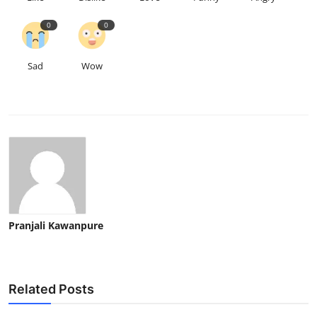
0
0
Sad
Wow
Pranjali Kawanpure
Related Posts